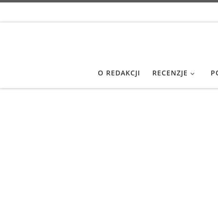
Przejdź do treści
O REDAKCJI
RECENZJE
P