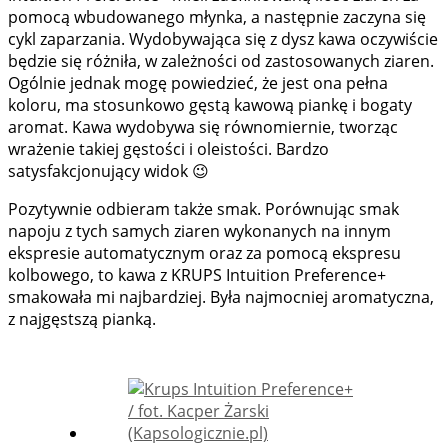
pomocą wbudowanego młynka, a następnie zaczyna się
cykl zaparzania. Wydobywająca się z dysz kawa oczywiście
będzie się różniła, w zależności od zastosowanych ziaren.
Ogólnie jednak mogę powiedzieć, że jest ona pełna
koloru, ma stosunkowo gęstą kawową piankę i bogaty
aromat. Kawa wydobywa się równomiernie, tworząc
wrażenie takiej gęstości i oleistości. Bardzo
satysfakcjonujący widok 😉
Pozytywnie odbieram także smak. Porównując smak
napoju z tych samych ziaren wykonanych na innym
ekspresie automatycznym oraz za pomocą ekspresu
kolbowego, to kawa z KRUPS Intuition Preference+
smakowała mi najbardziej. Była najmocniej aromatyczna,
z najgęstszą pianką.