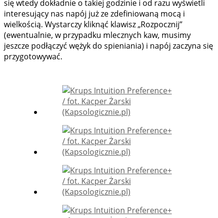
się wtedy dokładnie o takiej godzinie i od razu wyświetli
interesujący nas napój już ze zdefiniowaną mocą i
wielkością. Wystarczy kliknąć klawisz „Rozpocznij”
(ewentualnie, w przypadku mlecznych kaw, musimy
jeszcze podłączyć wężyk do spieniania) i napój zaczyna się
przygotowywać.