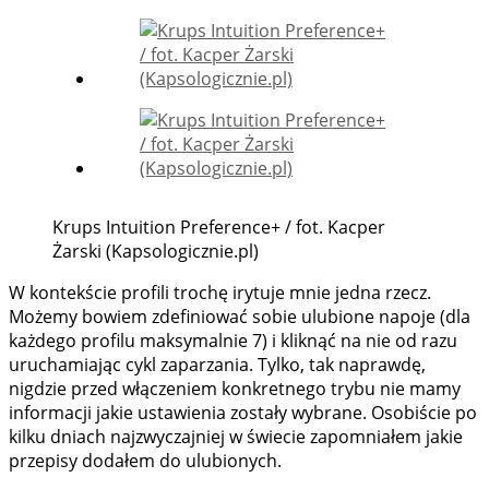
Krups Intuition Preference+ / fot. Kacper
Żarski (Kapsologicznie.pl)
W kontekście profili trochę irytuje mnie jedna rzecz.
Możemy bowiem zdefiniować sobie ulubione napoje (dla
każdego profilu maksymalnie 7) i kliknąć na nie od razu
uruchamiając cykl zaparzania. Tylko, tak naprawdę,
nigdzie przed włączeniem konkretnego trybu nie mamy
informacji jakie ustawienia zostały wybrane. Osobiście po
kilku dniach najzwyczajniej w świecie zapomniałem jakie
przepisy dodałem do ulubionych.