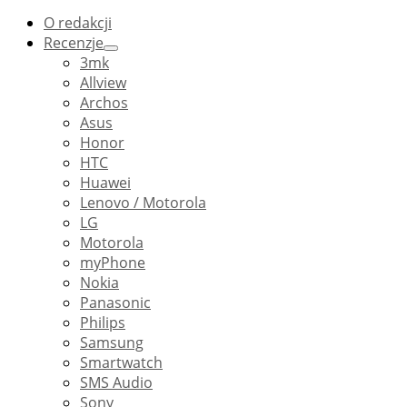
O redakcji
Recenzje
3mk
Allview
Archos
Asus
Honor
HTC
Huawei
Lenovo / Motorola
LG
Motorola
myPhone
Nokia
Panasonic
Philips
Samsung
Smartwatch
SMS Audio
Sony