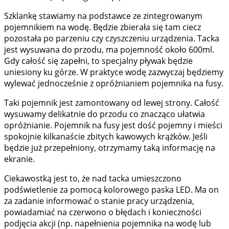
Szklankę stawiamy na podstawce ze zintegrowanym
pojemnikiem na wodę. Będzie zbierała się tam ciecz
pozostała po parzeniu czy czyszczeniu urządzenia. Tacka
jest wysuwana do przodu, ma pojemność około 600ml.
Gdy całość się zapełni, to specjalny pływak będzie
uniesiony ku górze. W praktyce wodę zazwyczaj będziemy
wylewać jednocześnie z opróżnianiem pojemnika na fusy.
Taki pojemnik jest zamontowany od lewej strony. Całość
wysuwamy delikatnie do przodu co znacząco ułatwia
opróżnianie. Pojemnik na fusy jest dość pojemny i mieści
spokojnie kilkanaście zbitych kawowych krążków. Jeśli
będzie już przepełniony, otrzymamy taką informację na
ekranie.
Ciekawostką jest to, że nad tacka umieszczono
podświetlenie za pomocą kolorowego paska LED. Ma on
za zadanie informować o stanie pracy urządzenia,
powiadamiać na czerwono o błędach i konieczności
podjęcia akcji (np. napełnienia pojemnika na wodę lub