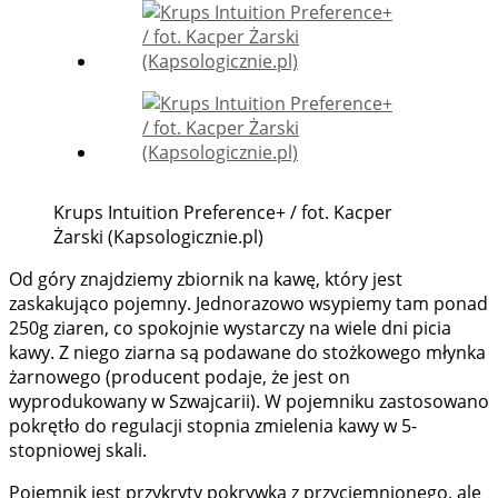
Krups Intuition Preference+ / fot. Kacper
Żarski (Kapsologicznie.pl)
Od góry znajdziemy zbiornik na kawę, który jest
zaskakująco pojemny. Jednorazowo wsypiemy tam ponad
250g ziaren, co spokojnie wystarczy na wiele dni picia
kawy. Z niego ziarna są podawane do stożkowego młynka
żarnowego (producent podaje, że jest on
wyprodukowany w Szwajcarii). W pojemniku zastosowano
pokrętło do regulacji stopnia zmielenia kawy w 5-
stopniowej skali.
Pojemnik jest przykryty pokrywką z przyciemnionego, ale