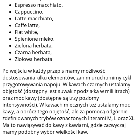
Espresso macchiato,
Cappuccino,
Latte macchiato,
Caffe latte,
Flat white,
Spienione mleko,
Zielona herbata,
Czarna herbata,
Ziołowa herbata.
Po wejściu w każdy przepis mamy możliwość
dostosowania kilku elementów, zanim uruchomimy cykl
przygotowywania napoju. W kawach czarnych ustalamy
objętość (dostępny jest suwak z podziałką w mililitrach)
oraz moc kawy (dostępne są trzy poziomy
intensywności). W kawach mlecznych też ustalamy moc
kawy, a oprócz tego objętość, ale za pomocą odgórnie
zdefiniowanych trybów oznaczonych literami M, L oraz XL.
Ma to nawiązywać do kawy z kawiarni, gdzie zazwyczaj
mamy podobny wybór wielkości kaw.