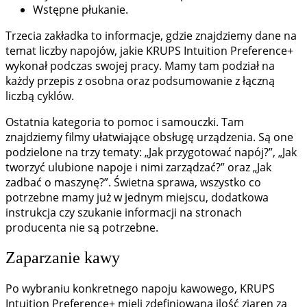
Wstępne płukanie.
Trzecia zakładka to informacje, gdzie znajdziemy dane na
temat liczby napojów, jakie KRUPS Intuition Preference+
wykonał podczas swojej pracy. Mamy tam podział na
każdy przepis z osobna oraz podsumowanie z łączną
liczbą cyklów.
Ostatnia kategoria to pomoc i samouczki. Tam
znajdziemy filmy ułatwiające obsługę urządzenia. Są one
podzielone na trzy tematy: „Jak przygotować napój?”, „Jak
tworzyć ulubione napoje i nimi zarządzać?” oraz „Jak
zadbać o maszynę?”. Świetna sprawa, wszystko co
potrzebne mamy już w jednym miejscu, dodatkowa
instrukcja czy szukanie informacji na stronach
producenta nie są potrzebne.
Zaparzanie kawy
Po wybraniu konkretnego napoju kawowego, KRUPS
Intuition Preference+ mieli zdefiniowaną ilość ziaren za