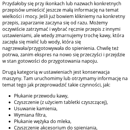
Przydałoby się przy ikonkach lub nazwach konkretnych
przepisów umieścić jeszcze małą informację na temat
wielkości i mocy. Jeśli już bowiem klikniemy na konkretny
przepis, zaparzanie zaczyna się od razu. Możemy
oczywiście zatrzymać i wybrać ręcznie przepis z innymi
ustawieniami, ale wtedy zmarnujemy trochę kawy, która
zaczęła się mielić lub wody, która się
nagrzewała/przygotowywała do spienienia. Chwilę też
potrwa, zanim ekspres na nowo się przeczyści i przejdzie
w stan gotowości do przygotowania napoju.
Drugą kategorią w ustawieniach jest konserwacja
maszyny. Tam uruchomimy lub otrzymamy informację na
temat tego jak przeprowadzić takie czynności, jak:
Płukanie przewodu kawy,
Czyszczenie (z użyciem tabletki czyszczącej),
Usuwanie kamienia,
Wymiana filtra,
Płukanie wężyka do mleka,
Czyszczenie akcesorium do spieniania,