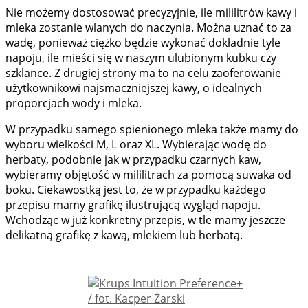
Nie możemy dostosować precyzyjnie, ile mililitrów kawy i
mleka zostanie wlanych do naczynia. Można uznać to za
wadę, ponieważ ciężko będzie wykonać dokładnie tyle
napoju, ile mieści się w naszym ulubionym kubku czy
szklance. Z drugiej strony ma to na celu zaoferowanie
użytkownikowi najsmaczniejszej kawy, o idealnych
proporcjach wody i mleka.
W przypadku samego spienionego mleka także mamy do
wyboru wielkości M, L oraz XL. Wybierając wodę do
herbaty, podobnie jak w przypadku czarnych kaw,
wybieramy objętość w mililitrach za pomocą suwaka od
boku. Ciekawostką jest to, że w przypadku każdego
przepisu mamy grafikę ilustrującą wygląd napoju.
Wchodząc w już konkretny przepis, w tle mamy jeszcze
delikatną grafikę z kawą, mlekiem lub herbatą.