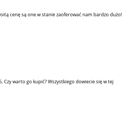
woitą cenę są one w stanie zaoferować nam bardzo dużo!
 Czy warto go kupić? Wszystkiego dowiecie się w tej