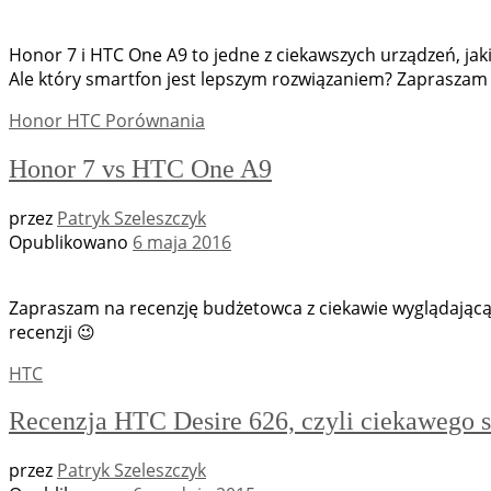
Honor 7 i HTC One A9 to jedne z ciekawszych urządzeń, j
Ale który smartfon jest lepszym rozwiązaniem? Zapraszam 
Honor
HTC
Porównania
Honor 7 vs HTC One A9
przez
Patryk Szeleszczyk
Opublikowano
6 maja 2016
Zapraszam na recenzję budżetowca z ciekawie wyglądającą 
recenzji 😉
HTC
Recenzja HTC Desire 626, czyli ciekawego 
przez
Patryk Szeleszczyk