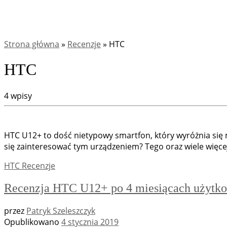
Strona główna
»
Recenzje
»
HTC
HTC
4 wpisy
HTC U12+ to dość nietypowy smartfon, który wyróżnia się 
się zainteresować tym urządzeniem? Tego oraz wiele więcej o
HTC
Recenzje
Recenzja HTC U12+ po 4 miesiącach użytko
przez
Patryk Szeleszczyk
Opublikowano
4 stycznia 2019