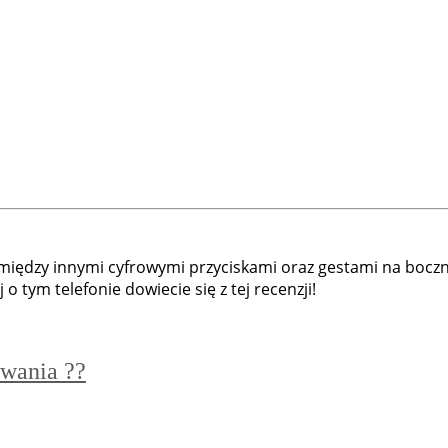
między innymi cyfrowymi przyciskami oraz gestami na boczny
 tym telefonie dowiecie się z tej recenzji!
wania ??