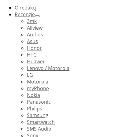
O redakcji
Recenzje
3mk
Allview
Archos
Asus
Honor
HTC
Huawei
Lenovo / Motorola
LG
Motorola
myPhone
Nokia
Panasonic
Philips
Samsung
Smartwatch
SMS Audio
Sony