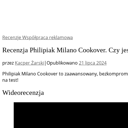
Recenzje
Współpraca reklamowa
Recenzja Philipiak Milano Cookover. Czy jes
przez
Kacper Żarski
|
Opublikowano
21 lipca 2024
Philipiak Milano Cookover to zaawansowany, bezkompromi
na test!
Wideorecenzja