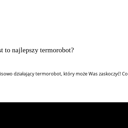
t to najlepszy termorobot?
sowo działający termorobot, który może Was zaskoczyć! Co