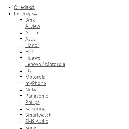
O redakcji
Recenzje
3mk
Allview
Archos
Asus
Honor
HTC
Huawei
Lenovo / Motorola
LG
Motorola
myPhone
Nokia
Panasonic
Philips
Samsung
Smartwatch
SMS Audio
Sony