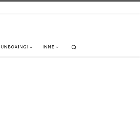
Search
UNBOXINGI
INNE