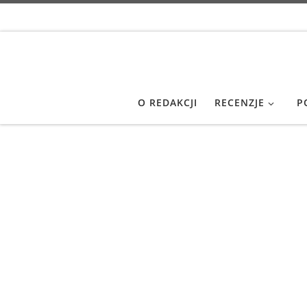
Przejdź do treści
O REDAKCJI
RECENZJE
P