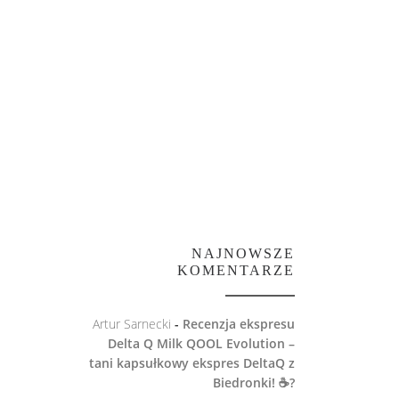
NAJNOWSZE
KOMENTARZE
Artur Sarnecki
-
Recenzja ekspresu
Delta Q Milk QOOL Evolution –
tani kapsułkowy ekspres DeltaQ z
Biedronki! ☕️?