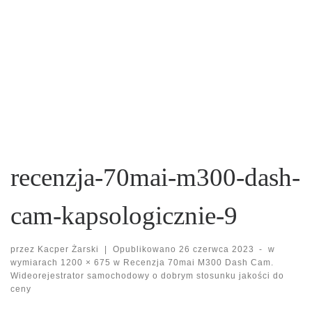
recenzja-70mai-m300-dash-
cam-kapsologicznie-9
przez
Kacper Żarski
|
Opublikowano
26 czerwca 2023
-
w
wymiarach
1200 × 675
w
Recenzja 70mai M300 Dash Cam.
Wideorejestrator samochodowy o dobrym stosunku jakości do
ceny