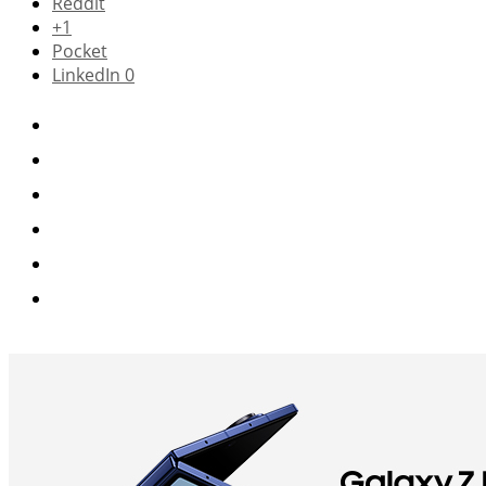
Reddit
+1
Pocket
LinkedIn
0