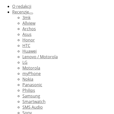
O redakcji
Recenzje
3mk
Allview
Archos
Asus
Honor
HTC
Huawei
Lenovo / Motorola
LG
Motorola
myPhone
Nokia
Panasonic
Philips
Samsung
Smartwatch
SMS Audio
Sony