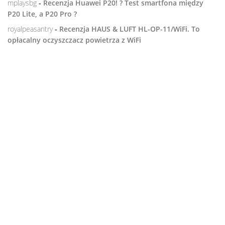
mplaysbg
-
Recenzja Huawei P20! ? Test smartfona między
P20 Lite, a P20 Pro ?
royalpeasantry
-
Recenzja HAUS & LUFT HL-OP-11/WiFi. To
opłacalny oczyszczacz powietrza z WiFi