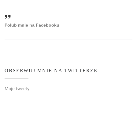
Polub mnie na Facebooku
OBSERWUJ MNIE NA TWITTERZE
Moje tweety