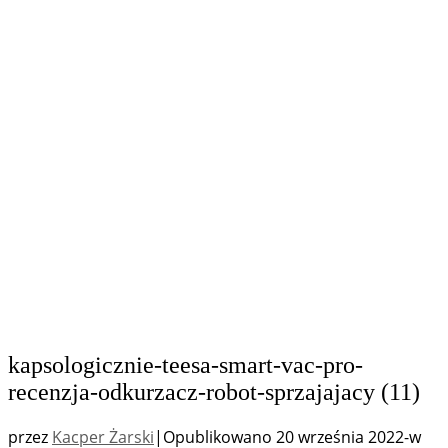
kapsologicznie-teesa-smart-vac-pro-
recenzja-odkurzacz-robot-sprzajajacy (11)
przez
Kacper Żarski
|
Opublikowano
20 września 2022
-
w