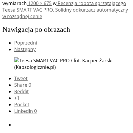
wymiarach
1200 × 675
w
Recenzja robota sprzątającego
Teesa SMART VAC PRO. Solidny odkurzacz automatyczny
w rozsądnej cenie
Nawigacja po obrazach
Poprzedni
Następny
Tweet
Share
0
Reddit
+1
Pocket
LinkedIn
0