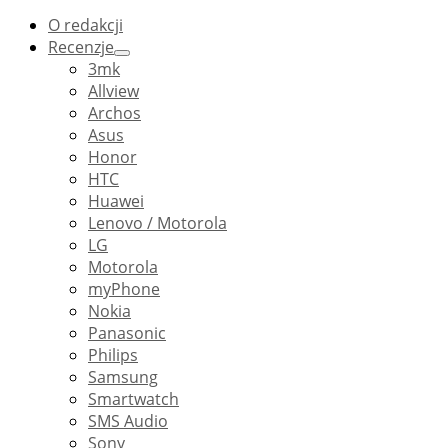
O redakcji
Recenzje
3mk
Allview
Archos
Asus
Honor
HTC
Huawei
Lenovo / Motorola
LG
Motorola
myPhone
Nokia
Panasonic
Philips
Samsung
Smartwatch
SMS Audio
Sony