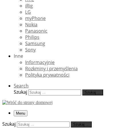
iRig
LG
myPhone
Nokia
Panasonic
Philips
Samsung
Sony
Inne
Informacyjnie
Rozkminy i przemyślenia
Polityka prywatności
Search
Szukaj
Szukaj …
Menu
Szukaj
Szukaj …