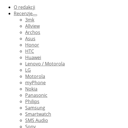
O redakcji
Recenzje
3mk
Allview
Archos
Asus
Honor
HTC
Huawei
Lenovo / Motorola
LG
Motorola
myPhone
Nokia
Panasonic
Philips
Samsung
Smartwatch
SMS Audio
Sony