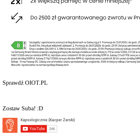
Sprawdź OIOT.PL
Zostaw Suba! :D