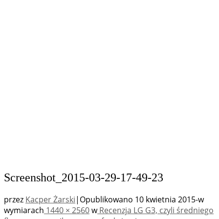
Screenshot_2015-03-29-17-49-23
przez
Kacper Żarski
|
Opublikowano
10 kwietnia 2015
-
w
wymiarach
1440 × 2560
w
Recenzja LG G3, czyli średniego