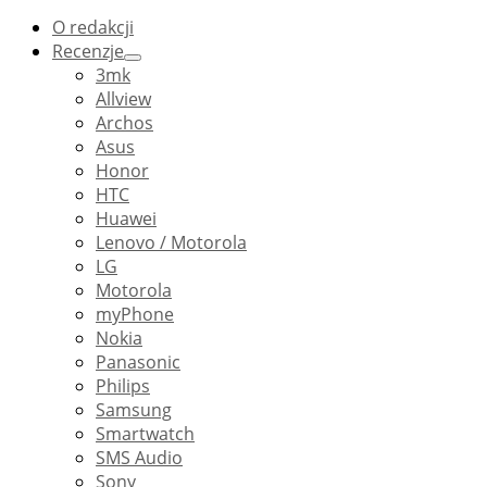
O redakcji
Recenzje
3mk
Allview
Archos
Asus
Honor
HTC
Huawei
Lenovo / Motorola
LG
Motorola
myPhone
Nokia
Panasonic
Philips
Samsung
Smartwatch
SMS Audio
Sony