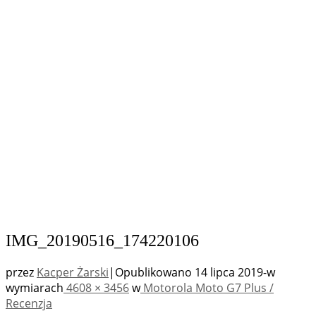
IMG_20190516_174220106
przez
Kacper Żarski
|
Opublikowano
14 lipca 2019
-
w
wymiarach
4608 × 3456
w
Motorola Moto G7 Plus /
Recenzja