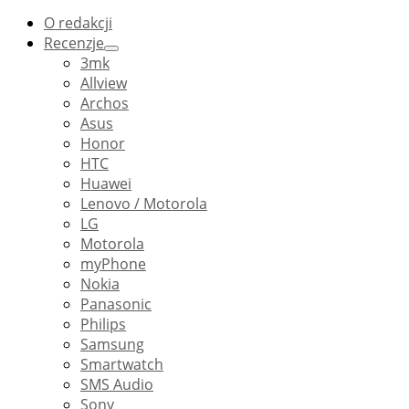
O redakcji
Recenzje
3mk
Allview
Archos
Asus
Honor
HTC
Huawei
Lenovo / Motorola
LG
Motorola
myPhone
Nokia
Panasonic
Philips
Samsung
Smartwatch
SMS Audio
Sony