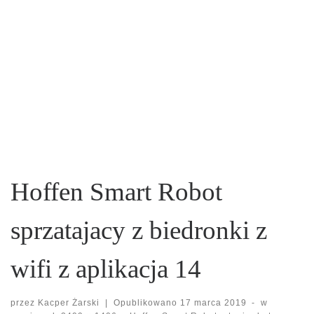
Hoffen Smart Robot
sprzatajacy z biedronki z
wifi z aplikacja 14
przez
Kacper Żarski
|
Opublikowano
17 marca 2019
-
w