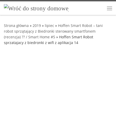
Przejdź do treści
Me
Strona główna
»
2019
»
lipiec
»
Hoffen Smart Robot – tani
robot sprzątający z Biedronki sterowany smartfonem
(recenzja) ?? / Smart Home #5
»
Hoffen Smart Robot
sprzatajacy z biedronki z wifi z aplikacja 14