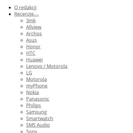
O redakcji
Recenzje
3mk
Allview
Archos
Asus
Honor
HTC
Huawei
Lenovo / Motorola
LG
Motorola
myPhone
Nokia
Panasonic
Philips
Samsung
Smartwatch
SMS Audio
Sony