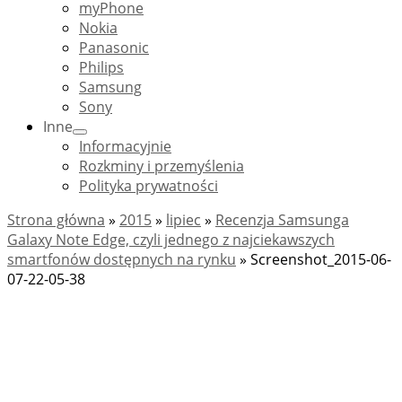
myPhone
Nokia
Panasonic
Philips
Samsung
Sony
Inne
Informacyjnie
Rozkminy i przemyślenia
Polityka prywatności
Strona główna
»
2015
»
lipiec
»
Recenzja Samsunga
Galaxy Note Edge, czyli jednego z najciekawszych
smartfonów dostępnych na rynku
»
Screenshot_2015-06-
07-22-05-38