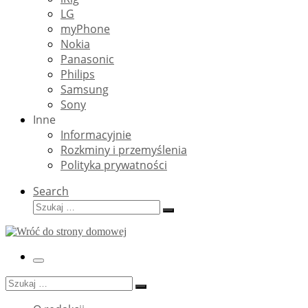
LG
myPhone
Nokia
Panasonic
Philips
Samsung
Sony
Inne
Informacyjnie
Rozkminy i przemyślenia
Polityka prywatności
Search
Szukaj
Szukaj
…
Menu
Szukaj
Szukaj
…