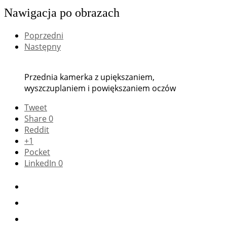
Nawigacja po obrazach
Poprzedni
Następny
Przednia kamerka z upiększaniem,
wyszczuplaniem i powiększaniem oczów
Tweet
Share
0
Reddit
+1
Pocket
LinkedIn
0