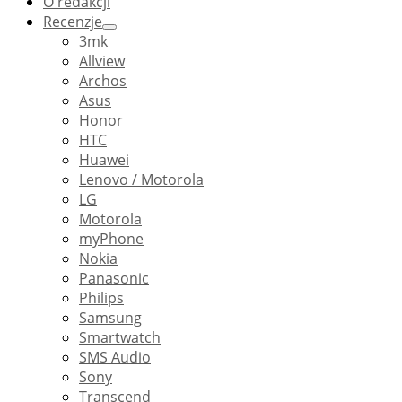
O redakcji
Recenzje
3mk
Allview
Archos
Asus
Honor
HTC
Huawei
Lenovo / Motorola
LG
Motorola
myPhone
Nokia
Panasonic
Philips
Samsung
Smartwatch
SMS Audio
Sony
Transcend