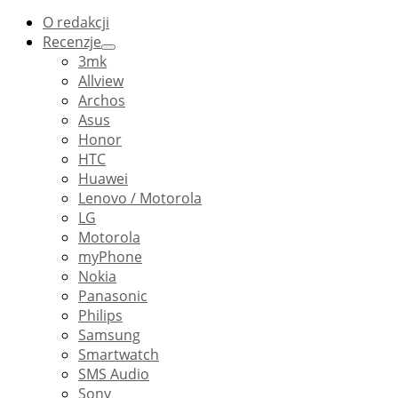
O redakcji
Recenzje
3mk
Allview
Archos
Asus
Honor
HTC
Huawei
Lenovo / Motorola
LG
Motorola
myPhone
Nokia
Panasonic
Philips
Samsung
Smartwatch
SMS Audio
Sony