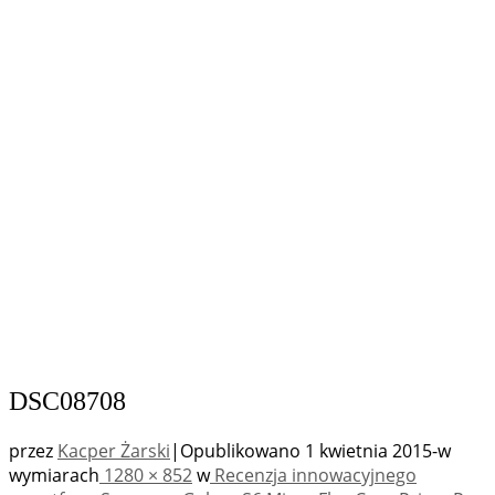
DSC08708
przez
Kacper Żarski
|
Opublikowano
1 kwietnia 2015
-
w
wymiarach
1280 × 852
w
Recenzja innowacyjnego